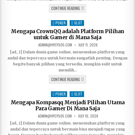
MENGAPA MEMBERQQ ADALAH PILIHAN
CONTINUE READING
POKER
SLOT
Posted in
Mengapa CrownQQ adalah Platform Pilihan
untuk Gamer di Mana Saja
AUTHOR:
PUBLISHED DATE:
ADMIN@HYCYS05.COM
JULY 11, 2026
[ad_1] Dalam dunia game online, menemukan platform yang
andal dan tepercaya untuk bermain sangatlah penting. Dengan
begitu banyak pilihan yang tersedia, mungkin sulit untuk
memilih…
MENGAPA CROWNQQ ADALAH PLATFOR
CONTINUE READING
POKER
SLOT
Posted in
Mengapa Kompasqq Menjadi Pilihan Utama
Para Gamer Di Mana Saja
AUTHOR:
PUBLISHED DATE:
ADMIN@HYCYS05.COM
JULY 10, 2026
[ad_1] Dalam dunia game online, menemukan platform yang
andal dan tepercaya untuk bermain bisa menjadi tugas yang