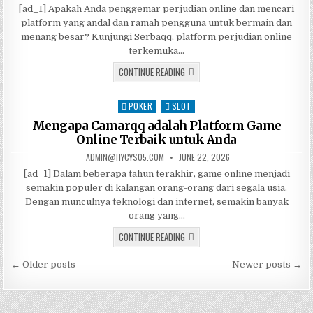
[ad_1] Apakah Anda penggemar perjudian online dan mencari
platform yang andal dan ramah pengguna untuk bermain dan
menang besar? Kunjungi Serbaqq, platform perjudian online
terkemuka…
BERSIAPLAH UNTUK BERMAIN DAN M
CONTINUE READING
POKER
SLOT
Posted in
Mengapa Camarqq adalah Platform Game
Online Terbaik untuk Anda
AUTHOR:
PUBLISHED DATE:
ADMIN@HYCYS05.COM
JUNE 22, 2026
[ad_1] Dalam beberapa tahun terakhir, game online menjadi
semakin populer di kalangan orang-orang dari segala usia.
Dengan munculnya teknologi dan internet, semakin banyak
orang yang…
MENGAPA CAMARQQ ADALAH PLATFOR
CONTINUE READING
Posts navigation
← Older posts
Newer posts →