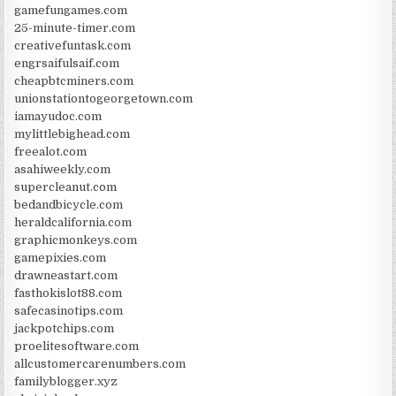
gamefungames.com
25-minute-timer.com
creativefuntask.com
engrsaifulsaif.com
cheapbtcminers.com
unionstationtogeorgetown.com
iamayudoc.com
mylittlebighead.com
freealot.com
asahiweekly.com
supercleanut.com
bedandbicycle.com
heraldcalifornia.com
graphicmonkeys.com
gamepixies.com
drawneastart.com
fasthokislot88.com
safecasinotips.com
jackpotchips.com
proelitesoftware.com
allcustomercarenumbers.com
familyblogger.xyz