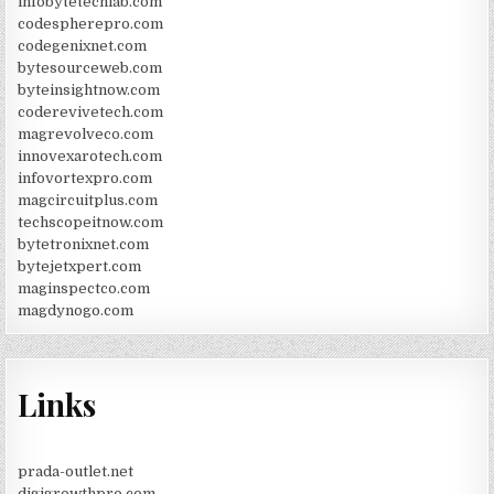
infobytetechlab.com
codespherepro.com
codegenixnet.com
bytesourceweb.com
byteinsightnow.com
coderevivetech.com
magrevolveco.com
innovexarotech.com
infovortexpro.com
magcircuitplus.com
techscopeitnow.com
bytetronixnet.com
bytejetxpert.com
maginspectco.com
magdynogo.com
Links
prada-outlet.net
digigrowthpro.com