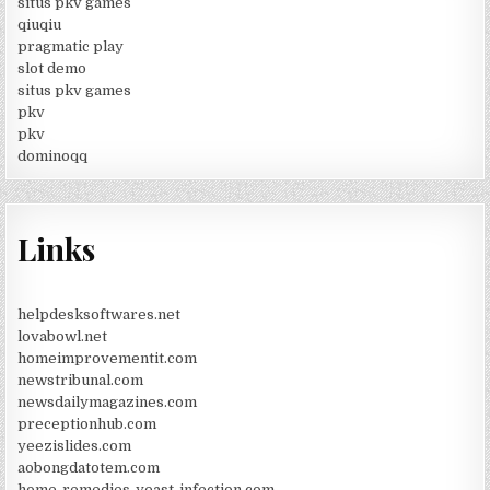
situs pkv games
qiuqiu
pragmatic play
slot demo
situs pkv games
pkv
pkv
dominoqq
Links
helpdesksoftwares.net
lovabowl.net
homeimprovementit.com
newstribunal.com
newsdailymagazines.com
preceptionhub.com
yeezislides.com
aobongdatotem.com
home-remedies-yeast-infection.com