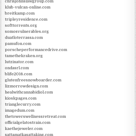
chrisjohnslawgroup.com
klub-vulcan-online.com
breitkamp.com
tripleyresidence.com
softtorrents.org
somosvulnerables.org
duatloterrassa.com
pamufon.com
porscheperformancedrive.com
tamethekraken.org
lutzinator.com
ondasrl.com
blife2016.com
glutenfreesnowboarder.com
lizmorrowdesign.com
healwithcannabidiol.com
kioskpages.com
trianglecurry.com
imagedum.com
thetowerswellnessretreat.com
officialgelatostrain.com
kaethejeweler.com
sattamatkasattaking.com