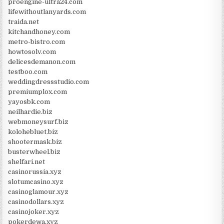
proengine-ultra24.com
lifewithoutlanyards.com
traida.net
kitchandhoney.com
metro-bistro.com
howtosolv.com
delicesdemanon.com
testboo.com
weddingdressstudio.com
premiumplox.com
yayosbk.com
neilhardie.biz
webmoneysurf.biz
kolohebluet.biz
shootermask.biz
busterwheel.biz
shelfari.net
casinorussia.xyz
slotumcasino.xyz
casinoglamour.xyz
casinodollars.xyz
casinojoker.xyz
pokerdewa.xyz