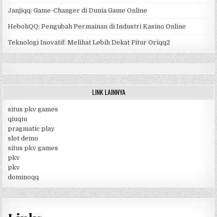
Janjiqq: Game-Changer di Dunia Game Online
HebohQQ: Pengubah Permainan di Industri Kasino Online
Teknologi Inovatif: Melihat Lebih Dekat Fitur Oriqq2
LINK LAINNYA
situs pkv games
qiuqiu
pragmatic play
slot demo
situs pkv games
pkv
pkv
dominoqq