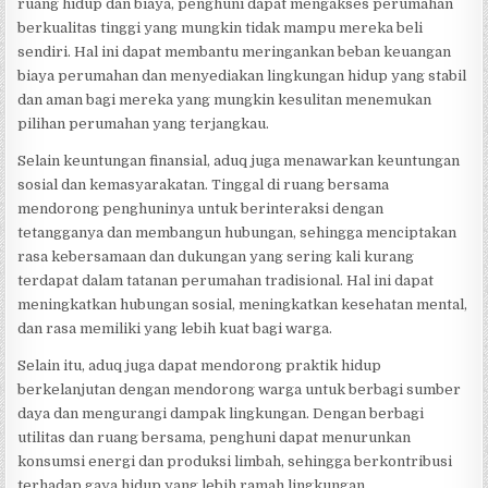
ruang hidup dan biaya, penghuni dapat mengakses perumahan
berkualitas tinggi yang mungkin tidak mampu mereka beli
sendiri. Hal ini dapat membantu meringankan beban keuangan
biaya perumahan dan menyediakan lingkungan hidup yang stabil
dan aman bagi mereka yang mungkin kesulitan menemukan
pilihan perumahan yang terjangkau.
Selain keuntungan finansial, aduq juga menawarkan keuntungan
sosial dan kemasyarakatan. Tinggal di ruang bersama
mendorong penghuninya untuk berinteraksi dengan
tetangganya dan membangun hubungan, sehingga menciptakan
rasa kebersamaan dan dukungan yang sering kali kurang
terdapat dalam tatanan perumahan tradisional. Hal ini dapat
meningkatkan hubungan sosial, meningkatkan kesehatan mental,
dan rasa memiliki yang lebih kuat bagi warga.
Selain itu, aduq juga dapat mendorong praktik hidup
berkelanjutan dengan mendorong warga untuk berbagi sumber
daya dan mengurangi dampak lingkungan. Dengan berbagi
utilitas dan ruang bersama, penghuni dapat menurunkan
konsumsi energi dan produksi limbah, sehingga berkontribusi
terhadap gaya hidup yang lebih ramah lingkungan.