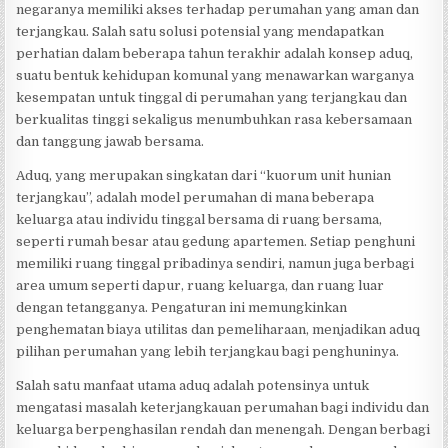
negaranya memiliki akses terhadap perumahan yang aman dan
terjangkau. Salah satu solusi potensial yang mendapatkan
perhatian dalam beberapa tahun terakhir adalah konsep aduq,
suatu bentuk kehidupan komunal yang menawarkan warganya
kesempatan untuk tinggal di perumahan yang terjangkau dan
berkualitas tinggi sekaligus menumbuhkan rasa kebersamaan
dan tanggung jawab bersama.
Aduq, yang merupakan singkatan dari “kuorum unit hunian
terjangkau”, adalah model perumahan di mana beberapa
keluarga atau individu tinggal bersama di ruang bersama,
seperti rumah besar atau gedung apartemen. Setiap penghuni
memiliki ruang tinggal pribadinya sendiri, namun juga berbagi
area umum seperti dapur, ruang keluarga, dan ruang luar
dengan tetangganya. Pengaturan ini memungkinkan
penghematan biaya utilitas dan pemeliharaan, menjadikan aduq
pilihan perumahan yang lebih terjangkau bagi penghuninya.
Salah satu manfaat utama aduq adalah potensinya untuk
mengatasi masalah keterjangkauan perumahan bagi individu dan
keluarga berpenghasilan rendah dan menengah. Dengan berbagi