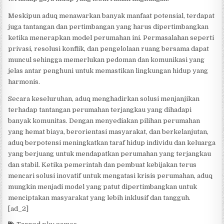
Meskipun aduq menawarkan banyak manfaat potensial, terdapat
juga tantangan dan pertimbangan yang harus dipertimbangkan
ketika menerapkan model perumahan ini. Permasalahan seperti
privasi, resolusi konflik, dan pengelolaan ruang bersama dapat
muncul sehingga memerlukan pedoman dan komunikasi yang
jelas antar penghuni untuk memastikan lingkungan hidup yang
harmonis.
Secara keseluruhan, aduq menghadirkan solusi menjanjikan
terhadap tantangan perumahan terjangkau yang dihadapi
banyak komunitas. Dengan menyediakan pilihan perumahan
yang hemat biaya, berorientasi masyarakat, dan berkelanjutan,
aduq berpotensi meningkatkan taraf hidup individu dan keluarga
yang berjuang untuk mendapatkan perumahan yang terjangkau
dan stabil. Ketika pemerintah dan pembuat kebijakan terus
mencari solusi inovatif untuk mengatasi krisis perumahan, aduq
mungkin menjadi model yang patut dipertimbangkan untuk
menciptakan masyarakat yang lebih inklusif dan tangguh.
[ad_2]