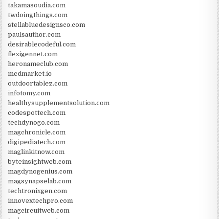
takamasoudia.com
twdoingthings.com
stellabluedesignsco.com
paulsauthor.com
desirablecodeful.com
flexigennet.com
heronameclub.com
medmarket.io
outdoortablez.com
infotomy.com
healthysupplementsolution.com
codespottech.com
techdynogo.com
magchronicle.com
digipediatech.com
maglinkitnow.com
byteinsightweb.com
magdynogenius.com
magsynapselab.com
techtronixgen.com
innovextechpro.com
magcircuitweb.com