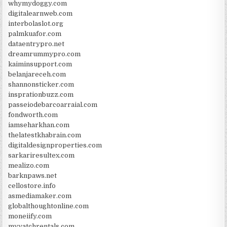
whymydoggy.com
digitalearnweb.com
interbolaslot.org
palmkuafor.com
dataentrypro.net
dreamrummypro.com
kaiminsupport.com
belanjareceh.com
shannonsticker.com
insprationbuzz.com
passeiodebarcoarraial.com
fondworth.com
iamseharkhan.com
thelatestkhabrain.com
digitaldesignproperties.com
sarkariresultex.com
mealizo.com
barknpaws.net
cellostore.info
asmediamaker.com
globalthoughtonline.com
moneiify.com
myyatchrentals.com