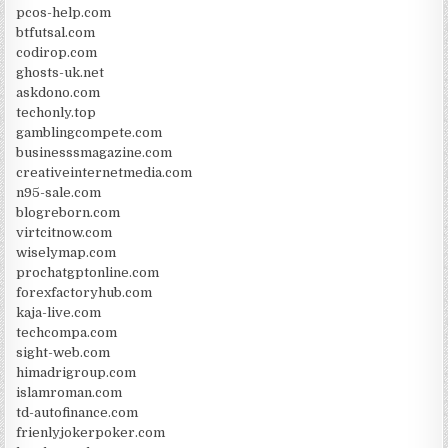
pcos-help.com
btfutsal.com
codirop.com
ghosts-uk.net
askdono.com
techonly.top
gamblingcompete.com
businesssmagazine.com
creativeinternetmedia.com
n95-sale.com
blogreborn.com
virtcitnow.com
wiselymap.com
prochatgptonline.com
forexfactoryhub.com
kaja-live.com
techcompa.com
sight-web.com
himadrigroup.com
islamroman.com
td-autofinance.com
frienlyjokerpoker.com