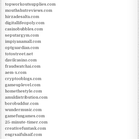
topworkoutsupplies.com
mouthshutreviews.com
hirzadesalta.com
digitallifeopoly.com
casinobubbles.com
seputargym.com
impiyanamall.com
optguardian.com
totostreet.net
davilcasino.com
fraudwatchai.com
aem-x.com
cryptooblogs.com
gameuplevel.com
homethestyle.com
amuldistribution.com
borobuddur.com
wundermusic.com
gamefungames.com
25-minute-timer.com
creativefuntask.com
engrsaifulsaif.com