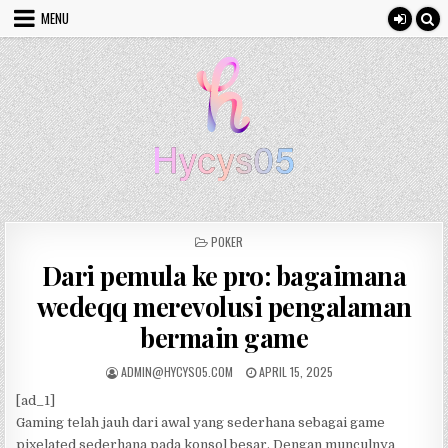
Skip to content
MENU
POSTED IN
POKER
Dari pemula ke pro: bagaimana
wedeqq merevolusi pengalaman
bermain game
AUTHOR:
PUBLISHED DATE:
ADMIN@HYCYS05.COM
APRIL 15, 2025
[ad_1]
Gaming telah jauh dari awal yang sederhana sebagai game
pixelated sederhana pada konsol besar. Dengan munculnya