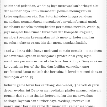
Selain sesi pelatihan, WedeQQ juga menawarkan berbagai alat
dan sumber daya untuk membantu pemain meningkatkan
keterampilan mereka. Dari tutorial video hingga panduan
mendalam, pemain dapat mengakses banyak informasi untuk
membantu mereka meningkatkan permainan mereka. WedeQQ
juga menjadi tuan rumah turnamen dan kompetisi reguler,
memberi pemain kesempatan untuk menguji keterampilan
mereka melawan orang lain dan memenangkan hadiah.
Tapi WedeQQ tidak hanya melayani pemain pemula – tetapi juga
menawarkan layanan untuk gamer profesional yang ingin
membawa permainan mereka ke level berikutnya. Dengan akses
ke peralatan top-of-the-line dan fasilitas canggih, gamer
profesional dapat melatih dan bersaing di level tertinggi dengan
dukungan WedeQQ.
Industri game terus berkembang, dan WedeQQ berada di garis
depan evolusi ini. Dengan menyediakan platform yang melayani
pemain dari semua tingkat keterampilan dan menawarkan
berbagai layanan dan sumber daya, WedeQQ merevolusi
pengalaman bermain game dan membantu gamer mencapai