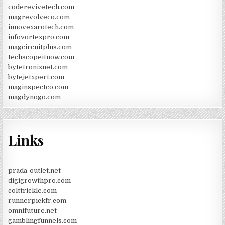
coderevivetech.com
magrevolveco.com
innovexarotech.com
infovortexpro.com
magcircuitplus.com
techscopeitnow.com
bytetronixnet.com
bytejetxpert.com
maginspectco.com
magdynogo.com
Links
prada-outlet.net
digigrowthpro.com
colttrickle.com
runnerpickfr.com
omnifuture.net
gamblingfunnels.com