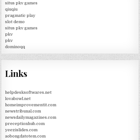
situs pkv games
qiuqiu
pragmatic play
slot demo
situs pkv games
pkv
pkv
dominoqq
Links
helpdesksoftwares.net
lovabowl.net
homeimprovementit.com
newstribunal.com
newsdailymagazines.com
preceptionhub.com
yeezislides.com
aobongdatotem.com