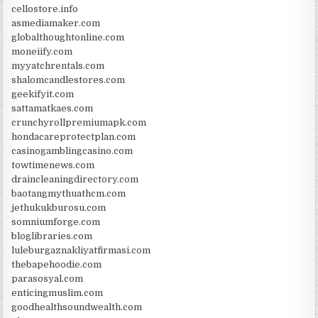
cellostore.info
asmediamaker.com
globalthoughtonline.com
moneiify.com
myyatchrentals.com
shalomcandlestores.com
geekifyit.com
sattamatkaes.com
crunchyrollpremiumapk.com
hondacareprotectplan.com
casinogamblingcasino.com
towtimenews.com
draincleaningdirectory.com
baotangmythuathcm.com
jethukukburosu.com
somniumforge.com
bloglibraries.com
luleburgaznakliyatfirmasi.com
thebapehoodie.com
parasosyal.com
enticingmuslim.com
goodhealthsoundwealth.com