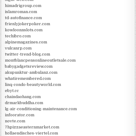
himadrigroup.com
islamroman.com
td-autofinance.com
frienlyjokerpoker.com
kowloonnslots.com
techibro.com
alpinemagazines.com
vulcanrp.com
twitter-trend-blog.com
montblancpensonlineoutletsale.com
babygadgetsreview.com
akupunktur-ambulanz.com
whatiremembered.com
linq-condo-beautyworld.com
ebyt.cc
chaindaohang.com
drmarkbuddha.com
lg-air-conditioning-maintenance.com
infoorator.com
novte.com
7hpizzaeasternmarket.com
hollaendisches-viertel.com