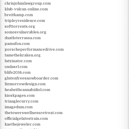
chrisjohnslawgroup.com
klub-vulcan-online.com
breitkamp.com
tripleyresidence.com
softtorrents.org
somosvulnerables.org
duatloterrassa.com
pamufon.com
porscheperformancedrive.com
tamethekraken.org
lutzinator.com
ondasrl.com
blife2016.com
glutenfreesnowboarder.com
lizmorrowdesign.com
healwithcannabidiol.com
kioskpages.com
trianglecurry.com
imagedum.com
thetowerswellnessretreat.com
officialgelatostrain.com
kaethejeweler.com