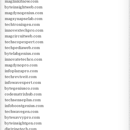
maglinkitnow.com
byteinsightweb.com
magdynogenius.com
magsynapselab.com
techtronixgen.com
innovextechpro.com
magcircuitweb.com
techscopexpert.com
techpediaweb.com
bytelabgenius.com
innovatetechco.com
magdynopro.com
infoplazapro.com
techreviveit.com
infowavexpert.com
bytegeniusco.com
codematrixhub.com
techsenseplus.com
infoboostgenius.com
techwavegen.com
bytesavvypro.com
byteinsightgen.com
digizinetech.com