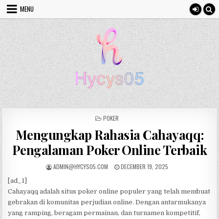
Skip to content
MENU
POSTED IN
POKER
Mengungkap Rahasia Cahayaqq:
Pengalaman Poker Online Terbaik
AUTHOR:
PUBLISHED DATE:
ADMIN@HYCYS05.COM
DECEMBER 19, 2025
[ad_1]
Cahayaqq adalah situs poker online populer yang telah membuat
gebrakan di komunitas perjudian online. Dengan antarmukanya
yang ramping, beragam permainan, dan turnamen kompetitif,