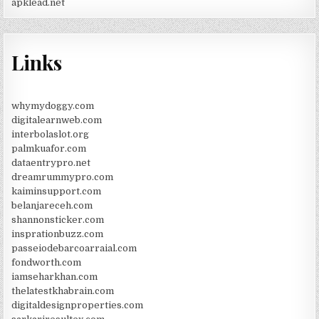
apklead.net
Links
whymydoggy.com
digitalearnweb.com
interbolaslot.org
palmkuafor.com
dataentrypro.net
dreamrummypro.com
kaiminsupport.com
belanjareceh.com
shannonsticker.com
insprationbuzz.com
passeiodebarcoarraial.com
fondworth.com
iamseharkhan.com
thelatestkhabrain.com
digitaldesignproperties.com