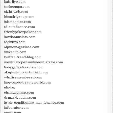
kaja-live.com
techcompa.com
sight-web.com
himadrigroup.com
islamroman.com
td-autofinance.com
frienlyjokerpoker.com
kowloonnslots.com
techibro.com
alpinemagazines.com
vulcanrp.com
twitter-trend-blog.com
montblancpensonlineoutletsale.com
babygadgetsreview.com
akupunktur-ambulanz.com
whatiremembered.com
linq-condo-beautyworld.com
ebyt.cc
chaindaohang.com
drmarkbuddha.com
lg-air-conditioning-maintenance.com
infoorator.com
novte.com