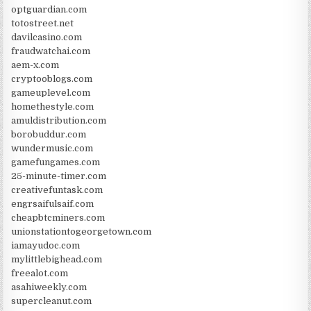
optguardian.com
totostreet.net
davilcasino.com
fraudwatchai.com
aem-x.com
cryptooblogs.com
gameuplevel.com
homethestyle.com
amuldistribution.com
borobuddur.com
wundermusic.com
gamefungames.com
25-minute-timer.com
creativefuntask.com
engrsaifulsaif.com
cheapbtcminers.com
unionstationtogeorgetown.com
iamayudoc.com
mylittlebighead.com
freealot.com
asahiweekly.com
supercleanut.com