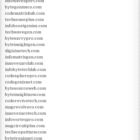
infowavexpert.com
bytegeniusco.com
codematrixhub.com
techsenseplus.com
infoboostgenius.com
techwavegen.com
bytesavvypro.com
byteinsightgen.com
digizinetech.com
infomatrixgen.com
innovexarolab.com
infobytetechlab.com
codespherepro.com
codegenixnet.com
bytesourceweb.com
byteinsightnow.com
coderevivetech.com
magrevolveco.com
innovexarotech.com
infovortexpro.com
magcircuitplus.com
techscopeitnow.com
bytetronixnet.com