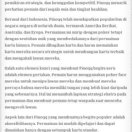
pemikiran strategis, dan keunggulan kompetitif, Pinoqq menarik
perhatian pemain dari segala usia dan tingkat keahlian.
Berasal dari Indonesia, Pinoqq telah mendapatkan popularitas di
negara-negara di seluruh dunia, termasuk Amerika Serikat,
Australia, dan Eropa. Permainan ini mirip dengan poker tetapi
dengan sentuhan unik yang membedakannya dari permainan
kartu lainnya. Pemain dibagikan kartu dan harus memainkan
kartu mereka secara strategis untuk membangun kartu terbaik
dan mengakali lawan mereka.
Salah satu elemen kunci yang membuat Pinoqq begitu seru
adalah elemen gertakan. Pemain harus menggunakan poker face
mereka untuk menipu lawan mereka dan membuat mereka
percaya bahwa mereka memiliki tangan yang lebih kuat daripada
yang sebenarnya. Hal ini menambah lapisan strategi ekstra pada
permainan dan membuat pemain tetap waspada saat mencoba
mengecoh lawan.
Aspek lain dari Pinoqq yang membuatnya begitu populer adalah
aksesibilitasnya. Permainan ini mudah dipelajari dan dapat
dimainkan hanya dengan setumpuk kartu standar,