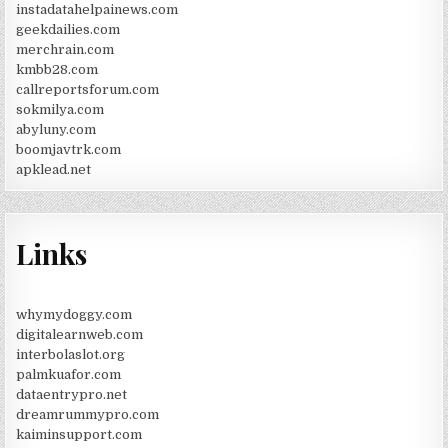
instadatahelpainews.com
geekdailies.com
merchrain.com
kmbb28.com
callreportsforum.com
sokmilya.com
abyluny.com
boomjavtrk.com
apklead.net
Links
whymydoggy.com
digitalearnweb.com
interbolaslot.org
palmkuafor.com
dataentrypro.net
dreamrummypro.com
kaiminsupport.com