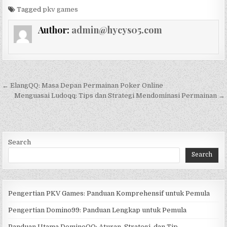
Tagged
pkv games
Author:
admin@hycys05.com
Post navigation
← ElangQQ: Masa Depan Permainan Poker Online
Menguasai Ludoqq: Tips dan Strategi Mendominasi Permainan →
Search
Search
Pengertian PKV Games: Panduan Komprehensif untuk Pemula
Pengertian Domino99: Panduan Lengkap untuk Pemula
Panduan Utama DominoQQ: Aturan, Strategi, dan Tip