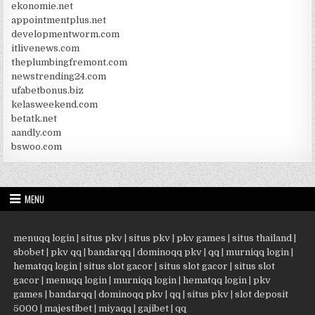
ekonomie.net
appointmentplus.net
developmentworm.com
itlivenews.com
theplumbingfremont.com
newstrending24.com
ufabetbonus.biz
kelasweekend.com
betatk.net
aandly.com
bswoo.com
MENU
menuqq login
|
situs pkv
|
situs pkv
|
pkv games
|
situs thailand
|
sbobet
|
pkv qq
|
bandarqq
|
dominoqq pkv
|
qq
|
murniqq login
|
hematqq login
|
situs slot gacor
|
situs slot gacor
|
situs slot
gacor
|
menuqq login
|
murniqq login
|
hematqq login
|
pkv
games
|
bandarqq
|
dominoqq pkv
|
qq
|
situs pkv
|
slot deposit
5000
|
majestibet
|
miyaqq
|
gajibet
|
qq