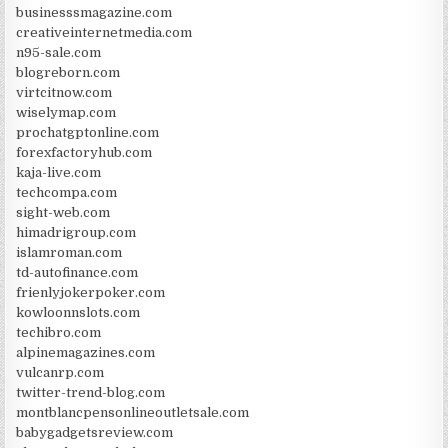
businesssmagazine.com
creativeinternetmedia.com
n95-sale.com
blogreborn.com
virtcitnow.com
wiselymap.com
prochatgptonline.com
forexfactoryhub.com
kaja-live.com
techcompa.com
sight-web.com
himadrigroup.com
islamroman.com
td-autofinance.com
frienlyjokerpoker.com
kowloonnslots.com
techibro.com
alpinemagazines.com
vulcanrp.com
twitter-trend-blog.com
montblancpensonlineoutletsale.com
babygadgetsreview.com